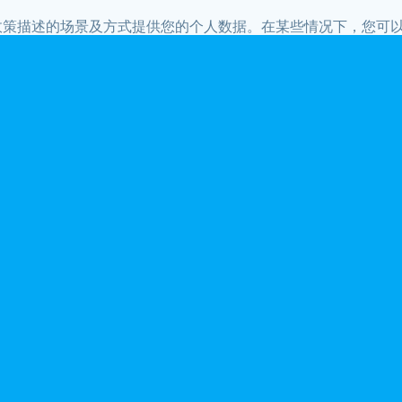
政策描述的场景及方式提供您的个人数据。在某些情况下，您可以
品或服务，也无法回应或解决您所遇到的问题。请您认真且仔细
的描述搜集、使用及处理您的数据，以您是否持续或继续使用华
及其关联平台产品，如：您的授权将视为您同意在您注册华润2通
产品获取及使用您的用户注册信息。
政策的目的在于帮助您了解以下内容：
我们如何收集和使用您的个人数据
我们如何使用 Cookie 和同类技术
3.我们如何披露您的个人数据
我们如何访问或修改您的个人数据
5.我们如何保护您的个人数据
6.第三方提供商及其服务
7.本政策如何更新