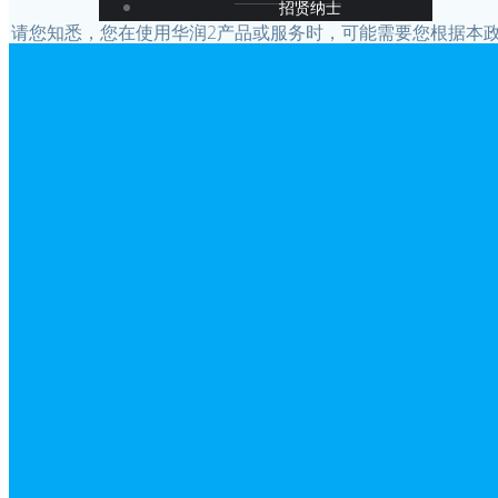
招贤纳士
请您知悉，您在使用华润2产品或服务时，可能需要您根据本
数据，但如果您选择不提供，华润2可能无法为您提供相关产
并将您是否同意/许可本政策的描述及授权华润2按照本政策
现。且请您知悉，被授权的主体包含华润2在线科技有限公司
联平台
我们制定本
1.
2.
4.