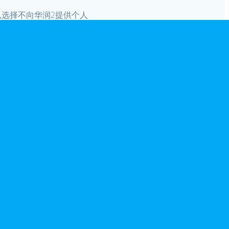
选择不向华润2提供个人
地阅读本《隐私政策》，
润2产品及服务的形式体
行证后，允许华润2及关