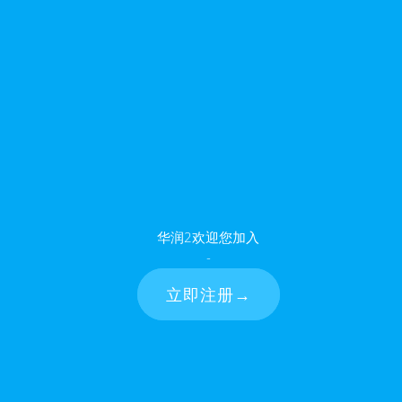
或结合其他信息使用时能够识别个人身份的信息。此类数据会在
建我们的账户或联系我们获得支持时；或者我们通过记录您如何
上运行的软件接收使用数据。在法律允许的情况下，我们还会从公
的服务。我们收集的数据取决于您与华润2互动的方式，包括访
箱、电话号码、登录信息（帐号和密码）、照片、证件信息等。
为了获得客服支持而提供的问题或信息。获取技术支持服务时，
策平台—注册管理页面生成，服务凭证内包含公司ID、项目ID、
1.1 如何搜集数据
2的产品及服务将在哪些场景下及如何搜集您的数据：
华润2欢迎您加入
-
（1）产品注册
立即注册→
的用户账号，包括：您部署完成的系统中某个用户的账号和密码
这些信息还将协助华润2为您提供支持，在您的授权下帮助您完
题，正常使用产品。此外，华润2还将使用这些信息来通知您有
、新产品、促销或其他信息。